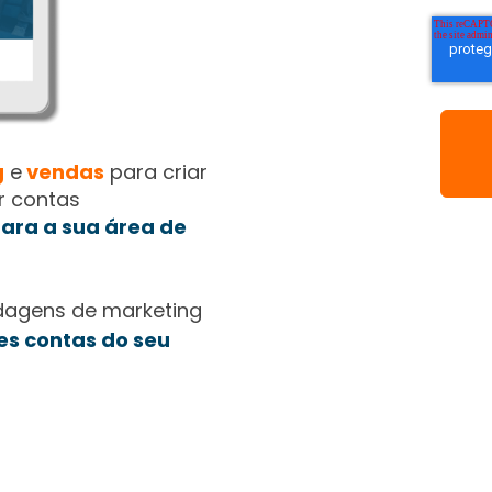
g
e
vendas
para criar
r contas
ara a sua área de
dagens de marketing
es contas do seu