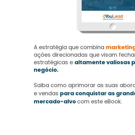
A estratégia que combina
marketin
ações direcionadas que visam fecha
estratégicas e
altamente valiosas p
negócio.
Saiba como aprimorar as suas abor
e vendas
para conquistar as grand
mercado-alvo
com este eBook.