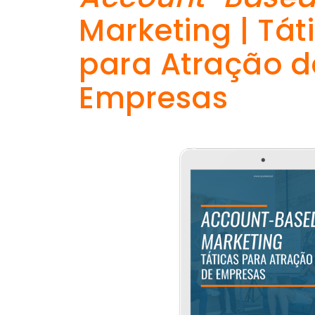
Marketing | Tát
para Atração d
Empresas