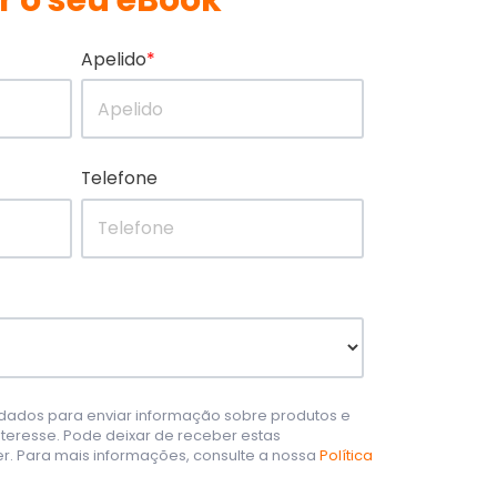
r o seu eBook
Apelido
*
Telefone
 dados para enviar informação sobre produtos e
nteresse. Pode deixar de receber estas
. Para mais informações, consulte a nossa
Política