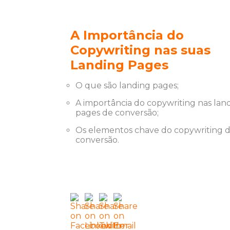
A Importância do
Copywriting nas suas
Landing Pages
O que são landing pages;
A importância do copywriting nas lan
pages de conversão;
Os elementos chave do copywriting 
conversão.