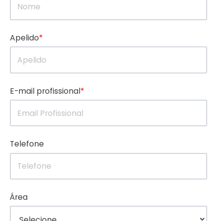
Apelido
*
E-mail profissional
*
Telefone
Área